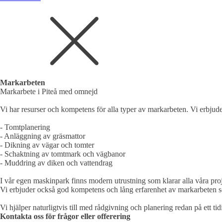
Markarbeten
Markarbete i Piteå med omnejd
Vi har resurser och kompetens för alla typer av markarbeten. Vi erbjud
- Tomtplanering
- Anläggning av gräsmattor
- Dikning av vägar och tomter
- Schaktning av tomtmark och vägbanor
- Muddring av diken och vattendrag
I vår egen maskinpark finns modern utrustning som klarar alla våra proj
Vi erbjuder också god kompetens och lång erfarenhet av markarbeten som ä
Vi hjälper naturligtvis till med rådgivning och planering redan på ett tid
Kontakta oss för frågor eller offerering