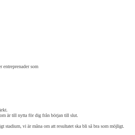
er entreprenader som
ekt.
r till nytta för dig från början till slut.
igt stadium, vi är måna om att resultatet ska bli så bra som möjligt.